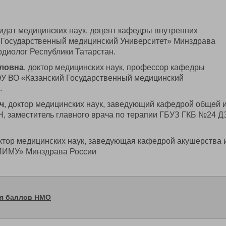
дидат медицинских наук, доцент кафедры внутренних
 Государственный медицинский Университет» Минздрава
диолог Республики Татарстан.
ловна
, доктор медицинских наук, профессор кафедры
ОУ ВО «Казанский Государственный медицинский
.
ч
, доктор медицинских наук, заведующий кафедрой общей 
, заместитель главного врача по терапии ГБУЗ ГКБ №24 Д
октор медицинских наук, заведующая кафедрой акушерства 
ПИМУ» Минздрава России
ия баллов НМО