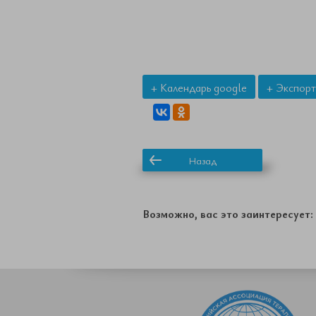
+ Календарь google
+ Экспорт
Назад
Возможно, вас это заинтересует: