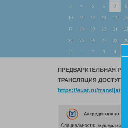
3
4
5
6
7
8
10
11
12
13
14
1
17
18
19
20
21
2
24
25
26
27
28
2
31
1
2
3
4
5
ПРЕДВАРИТЕЛЬНАЯ РЕ
ТРАНСЛЯЦИЯ ДОСТУПНА
https://euat.ru/transljats
Аккредитовано НМО
Специальности:
акушерство и г