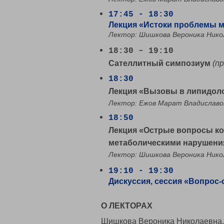
17:45 - 18:30
Лекция «Истоки проблемы м
Лектор: Шишкова Вероника Нико
18:30 – 19:10
Сателлитный симпозиум
(п
18:30
Лекция «Вызовы в липидол
Лектор: Ежов Марат Владиславо
18:50
Лекция «Острые вопросы ко
метаболическими нарушени
Лектор: Шишкова Вероника Нико
19:10 - 19:30
Дискуссия, сессия «Вопрос-
О ЛЕКТОРАХ
Шишкова Вероника Николаевна, д