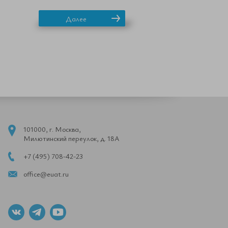
Далее
101000, г. Москва,
Милютинский переулок, д. 18А
+7 (495) 708-42-23
office@euat.ru