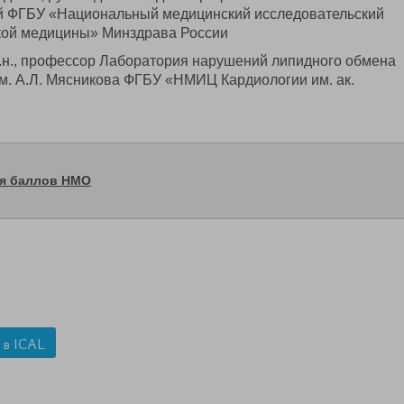
 ФГБУ «Национальный медицинский исследовательский
кой медицины» Минздрава России
.н., профессор Лаборатория нарушений липидного обмена
м. А.Л. Мясникова ФГБУ «НМИЦ Кардиологии им. ак.
ия баллов НМО
 в ICAL