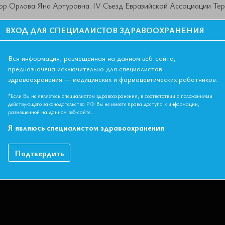
р Орлова Яна Артуровна. IV Съезд Евразийской Ассоциации Тера
ВХОД ДЛЯ СПЕЦИАЛИСТОВ ЗДРАВООХРАНЕНИЯ
Вся информация, размещенная на данном веб-сайте,
предназначена исключительно для специалистов
здравоохранения — медицинских и фармацевтических работников.
*Если Вы не являетесь специалистом здравоохранения, в соответствии с положениями
действующего законодательства РФ Вы не имеете права доступа к информации,
размещенной на данном веб-сайте.
Я являюсь специалистом здравоохранения
Подтвердить