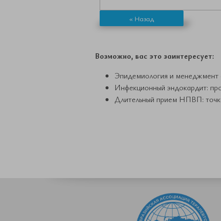
« Назад
Возможно, вас это заинтересует:
Эпидемиология и менеджмент с
Инфекционный эндокардит: пр
Длительный прием НПВП: точка