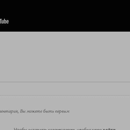
ментария, Вы можете быть первым
Чтобы оставлять комментарии, необходимо
войти
.