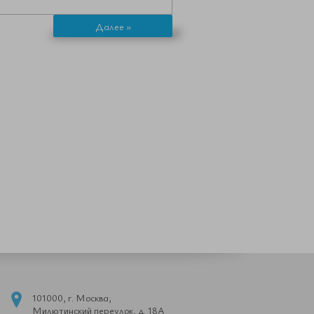
Далее »
101000, г. Москва,
Милютинский переулок, д. 18А