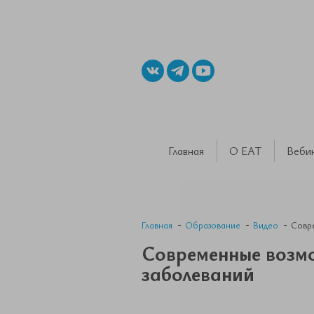
Главная
О ЕАТ
Веби
Главная
Образование
Видео
Совр
Современные возм
заболеваний