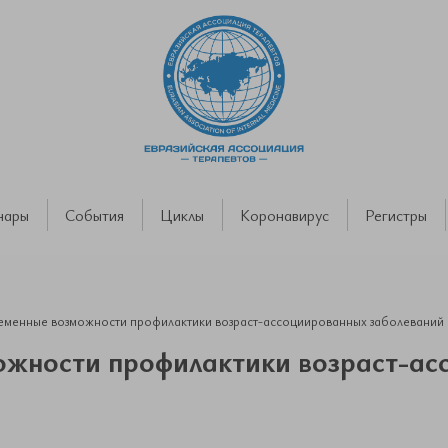
нары
События
Циклы
Коронавирус
Регистры
еменные возможности профилактики возраст-ассоциированных заболеваний
ожности профилактики возраст-ас