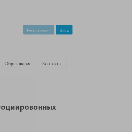
Регистрация
Вход
Образование
Контакты
социированных