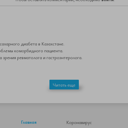
ахарного диабета в Казахстане.
облемы коморбидного пациента.
 зрения ревматолога и гастроэнтеролога.
Читать еще
Главная
Коронавирус