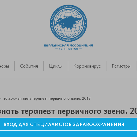
нары
События
Циклы
Коронавирус
Регистры
 что должен знать терапевт первичного звена. 2018
нать терапевт первичного звена. 2
ВХОД ДЛЯ СПЕЦИАЛИСТОВ ЗДРАВООХРАНЕНИЯ
есович. IV Съезд Евразийской Ассоциации Терапевтов. Республика