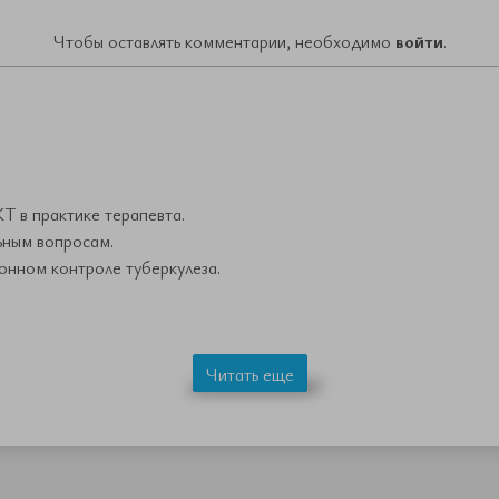
Чтобы оставлять комментарии, необходимо
войти
.
 в практике терапевта.
ьным вопросам.
онном контроле туберкулеза.
Читать еще