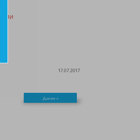
АЦИИ
17.07.2017
Далее »