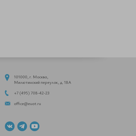
101000, г. Москва,
Милютинский переулок, д. 18А
+7 (495) 708-42-23
office@euat.ru