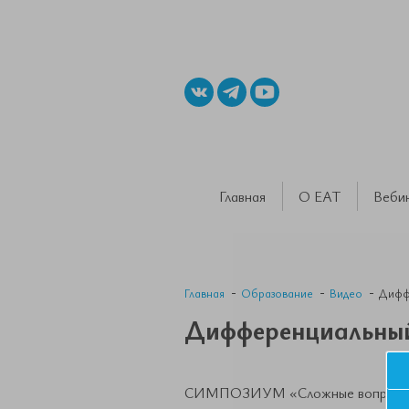
Главная
О ЕАТ
Веби
Главная
Образование
Видео
Диффе
Дифференциальный
СИМПОЗИУМ «Сложные вопросы дифф