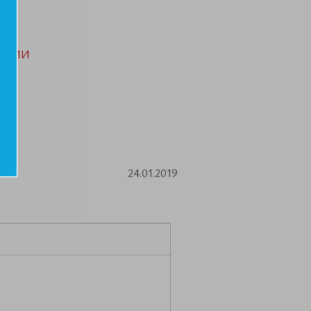
АЦИИ
24.01.2019