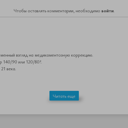
Чтобы оставлять комментарии, необходимо
войти
.
менный взгляд на медикаментозную коррекцию.
р 140/90 или 120/80?.
21 века.
Читать еще