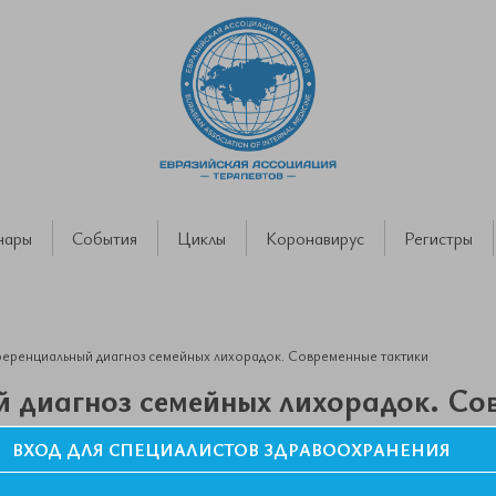
нары
События
Циклы
Коронавирус
Регистры
ренциальный диагноз семейных лихорадок. Современные тактики
 диагноз семейных лихорадок. Со
ВХОД ДЛЯ СПЕЦИАЛИСТОВ ЗДРАВООХРАНЕНИЯ
еренциального диагноза и лечения». К.м.н. Соцкий Павел Ол