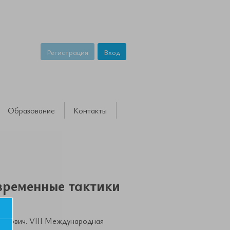
Регистрация
Вход
Образование
Контакты
временные тактики
егович. VIII Международная