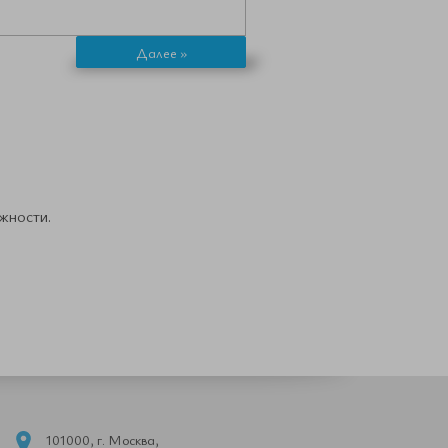
Далее »
жности.
101000, г. Москва,