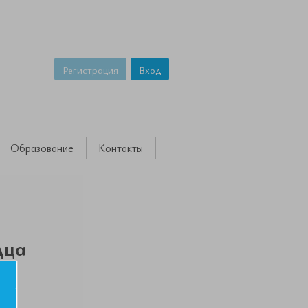
Регистрация
Вход
Образование
Контакты
дца