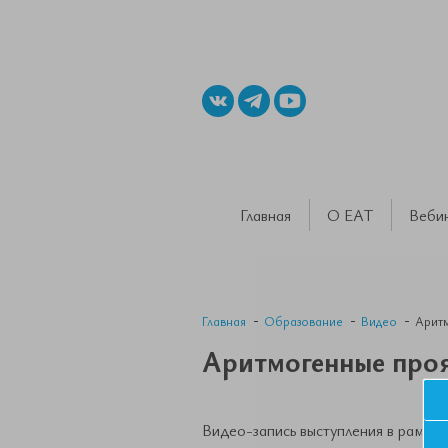
Главная
О ЕАТ
Веби
Главная
Образование
Видео
Аритм
Аритмогенные проя
Видео-запись выступления в рамках 