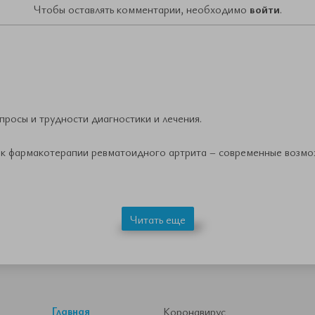
Чтобы оставлять комментарии, необходимо
войти
.
просы и трудности диагностики и лечения.
к фармакотерапии ревматоидного артрита – современные возмо
Читать еще
Главная
Коронавирус