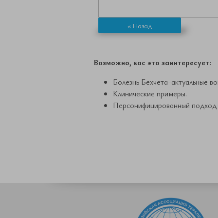
« Назад
Возможно, вас это заинтересует:
Болезнь Бехчета-актуальные во
Клинические примеры.
Персонифицированный подход 