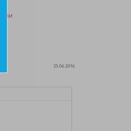
АЦИИ
25.06.2016