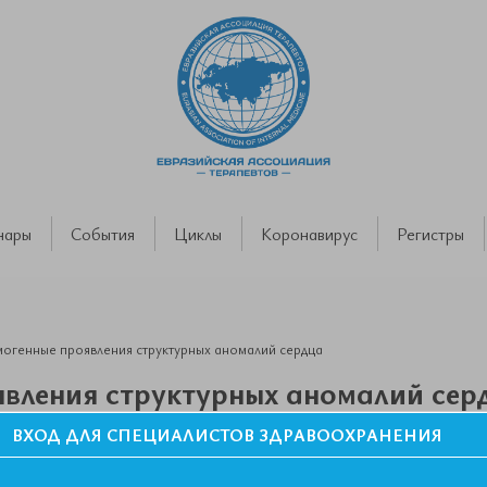
нары
События
Циклы
Коронавирус
Регистры
огенные проявления структурных аномалий сердца
вления структурных аномалий сер
ВХОД ДЛЯ СПЕЦИАЛИСТОВ ЗДРАВООХРАНЕНИЯ
II Съезда Евразийской Ассоциации Терапевтов в г. Ереван.