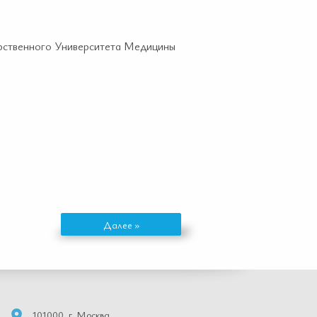
арственного Университета Медицины
Далее »
101000, г. Москва,