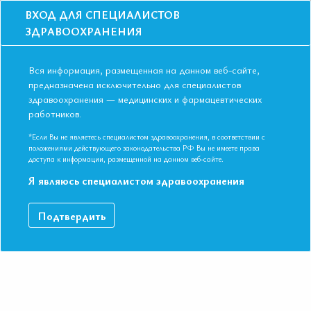
ВХОД ДЛЯ СПЕЦИАЛИСТОВ
ЗДРАВООХРАНЕНИЯ
Вся информация, размещенная на данном веб-сайте,
предназначена исключительно для специалистов
здравоохранения — медицинских и фармацевтических
Главная
Об ассоциации
Карта сообществ
работников.
Карта сообществ
*Если Вы не являетесь специалистом здравоохранения, в соответствии с
положениями действующего законодательства РФ Вы не имеете права
доступа к информации, размещенной на данном веб-сайте.
Я являюсь специалистом здравоохранения
Подтвердить