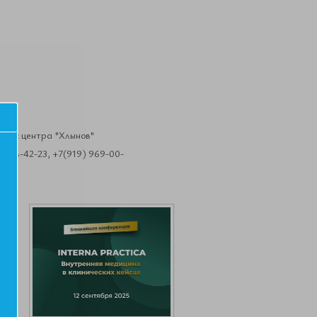
Бизнес центра "Хлынов"
 708-42-23, +7(919) 969-00-
а