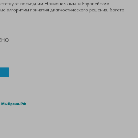
ветствуют последним Национальным и Европейским
е алгоритмы принятия диагностического решения, богато
ЕНО