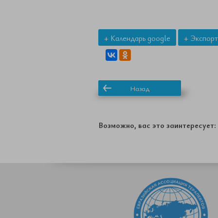
+ Календарь google
+ Экспорт
Назад
Возможно, вас это заинтересует: