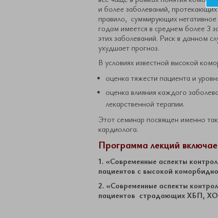
и более заболеваний, протекающих
правило, суммирующих негативное в
годам имеется в среднем более 3 з
этих заболеваний. Риск в данном с
ухудшает прогноз.
В условиях известной высокой комо
оценка тяжести пациента и уровн
оценка влияния каждого заболева
лекарственной терапии.
Этот семинар посвящен именно так
кардиолога.
Программа лекций включает
1. «Современные аспекты контро
пациентов с высокой коморбидно
2. «Современные аспекты контро
пациентов страдающих ХБП, ХО